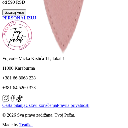
od 590 RSD
Saznaj više
PERSONALIZUJ
Vojvode Micka Krstića 1L, lokal 1
11000 Karaburma
+381 66 8068 238
+381 64 5260 373
Česta pitanja
Uslovi korišćenja
Pravila privatnosti
© 2026 Sva prava zadržana. Tvoj Pečat.
Made by
Teatika